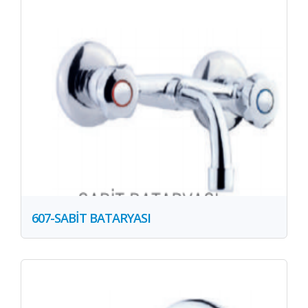
607-SABİT BATARYASI