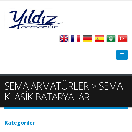
SEMA ARMATÜRLER > SEMA
KLASİK BATARYALAR
Kategoriler