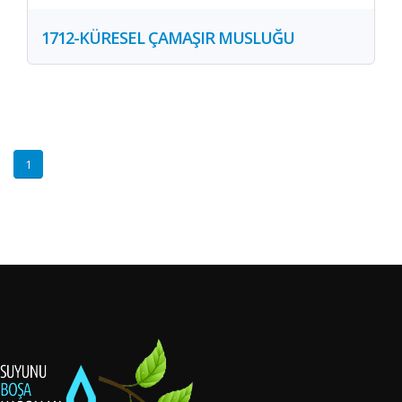
1712-KÜRESEL ÇAMAŞIR MUSLUĞU
1