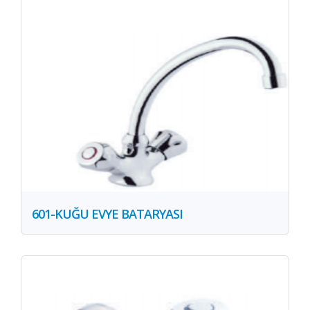
601-KUĞU EVYE BATARYASI