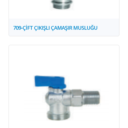
709-ÇİFT ÇIKIŞLI ÇAMAŞIR MUSLUĞU