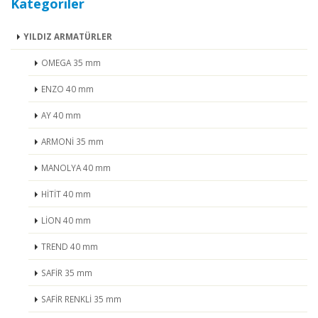
Kategoriler
YILDIZ ARMATÜRLER
OMEGA 35 mm
ENZO 40 mm
AY 40 mm
ARMONİ 35 mm
MANOLYA 40 mm
HİTİT 40 mm
LİON 40 mm
TREND 40 mm
SAFİR 35 mm
SAFİR RENKLİ 35 mm