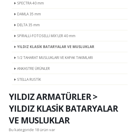
SPECTRA 40 mm
DAMLA 35 mm
DELTA 35 mm
SPİRALLİ-FOTOSELLİ MİX'LER 40 mm
YILDIZ KLASİK BATARYALAR VE MUSLUKLAR
1/2 TAHARAT MUSLUKLARI VE KAPAK TAKIMLARI
ANKASTRE ÜRÜNLER
STELLA RUSTİK
YILDIZ ARMATÜRLER >
YILDIZ KLASİK BATARYALAR
VE MUSLUKLAR
Bu kategoride 18 ürün var