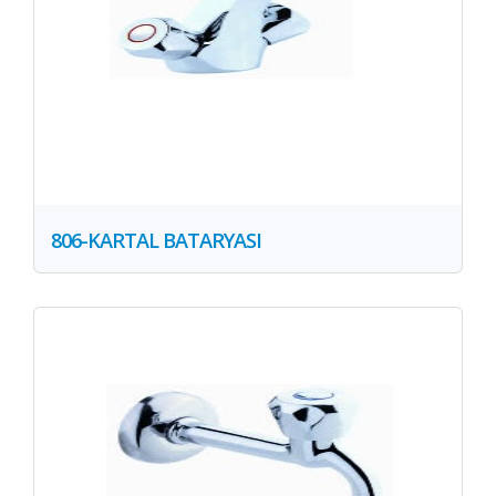
806-KARTAL BATARYASI