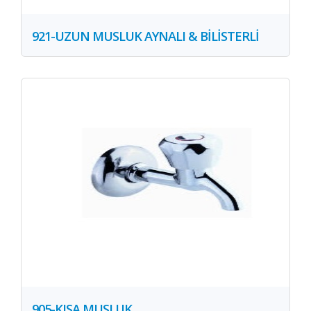
921-UZUN MUSLUK AYNALI & BİLİSTERLİ
905-KISA MUSLUK