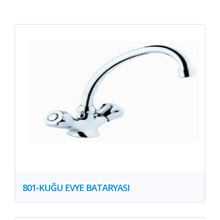
801-KUĞU EVYE BATARYASI