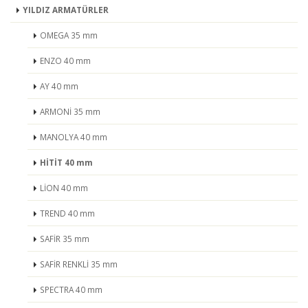
YILDIZ ARMATÜRLER
OMEGA 35 mm
ENZO 40 mm
AY 40 mm
ARMONİ 35 mm
MANOLYA 40 mm
HİTİT 40 mm
LİON 40 mm
TREND 40 mm
SAFİR 35 mm
SAFİR RENKLİ 35 mm
SPECTRA 40 mm