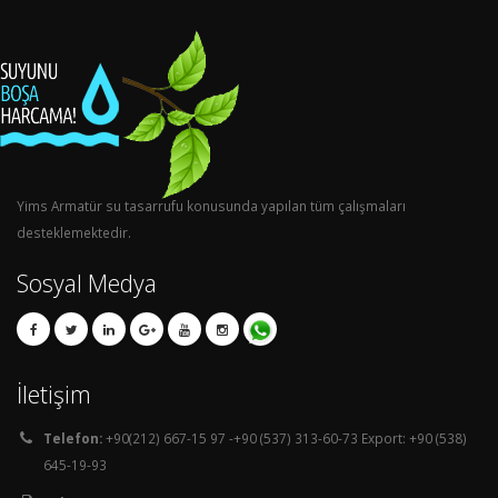
Yims Armatür su tasarrufu konusunda yapılan tüm çalışmaları
desteklemektedir.
Sosyal Medya
İletişim
Telefon:
+90(212) 667-15 97 -+90 (537) 313-60-73 Export: +90 (538)
645-19-93