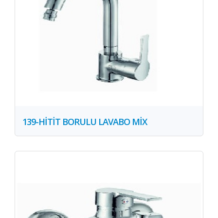
139-HİTİT BORULU LAVABO MİX