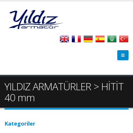
YILDIZ ARMATÜRLER > HİTİT
40 mm
Kategoriler