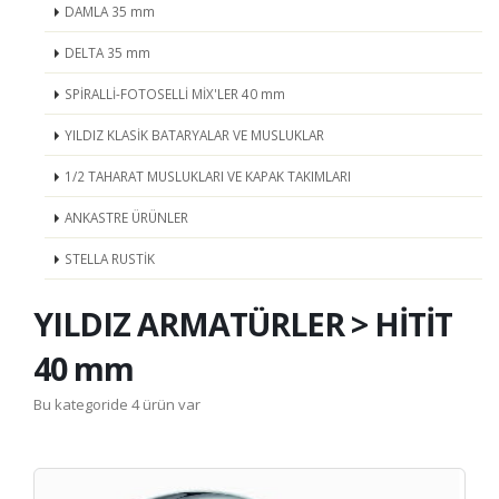
DAMLA 35 mm
DELTA 35 mm
SPİRALLİ-FOTOSELLİ MİX'LER 40 mm
YILDIZ KLASİK BATARYALAR VE MUSLUKLAR
1/2 TAHARAT MUSLUKLARI VE KAPAK TAKIMLARI
ANKASTRE ÜRÜNLER
STELLA RUSTİK
YILDIZ ARMATÜRLER > HİTİT
40 mm
Bu kategoride 4 ürün var