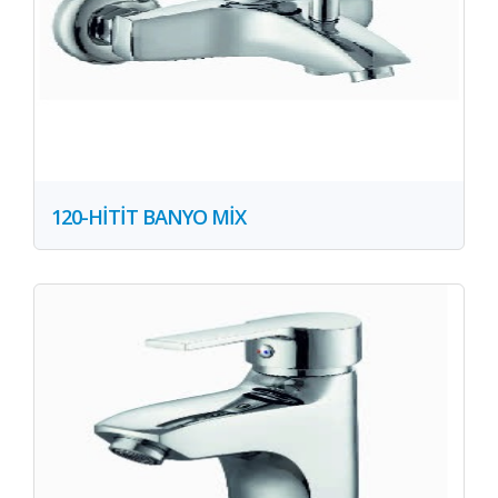
120-HİTİT BANYO MİX