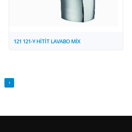
121 121-Y HİTİT LAVABO MİX
1