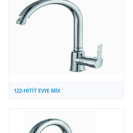
122-HİTİT EVYE MİX