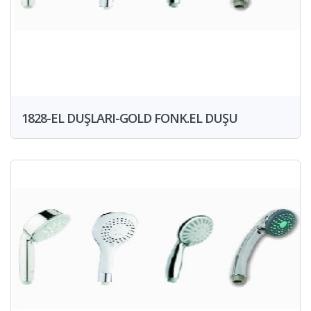
1828-EL DUŞLARI-GOLD FONK.EL DUŞU