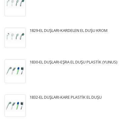
1829-EL DUŞLARI-KARDELEN EL DUŞU KROM
1830-EL DUŞLARI-EŞRA EL DUŞU PLASTİK (YUNUS)
1832-EL DUŞLARI-KARE PLASTİK EL DUŞU