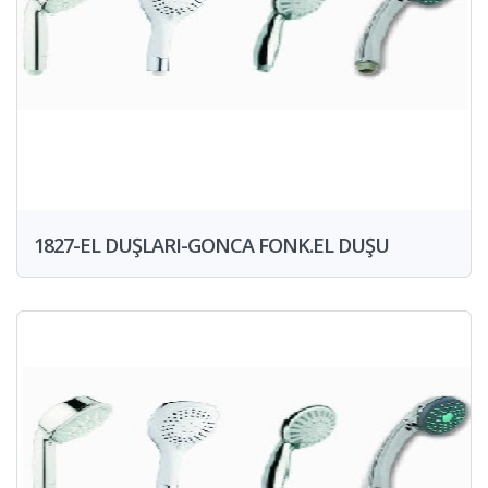
1827-EL DUŞLARI-GONCA FONK.EL DUŞU