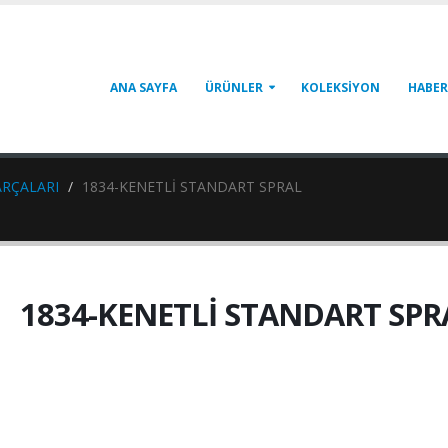
ANA SAYFA
ÜRÜNLER
KOLEKSİYON
HABER
ARÇALARI
1834-KENETLİ STANDART SPRAL
1834-KENETLİ STANDART SPR