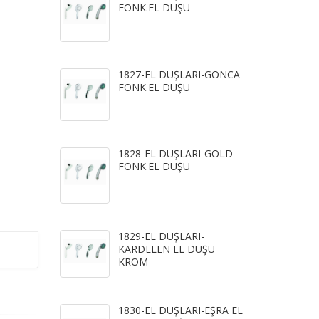
FONK.EL DUŞU
1827-EL DUŞLARI-GONCA
FONK.EL DUŞU
1828-EL DUŞLARI-GOLD
FONK.EL DUŞU
1829-EL DUŞLARI-
KARDELEN EL DUŞU
KROM
1830-EL DUŞLARI-EŞRA EL