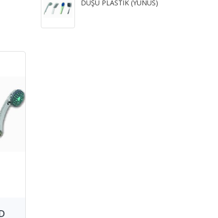
DUŞU PLASTİK (YUNUS)
D