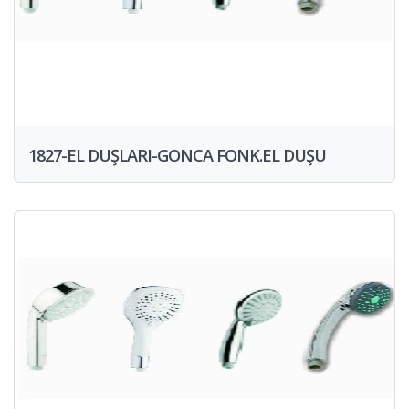
1827-EL DUŞLARI-GONCA FONK.EL DUŞU