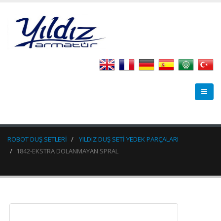
ROBOT DUŞ SETLERİ
YILDIZ DUŞ SETİ YEDEK PARÇALARI
1842-EKSTRA DOLANMAYAN SPRAL