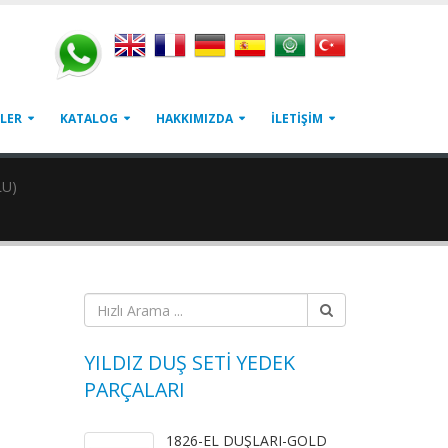
LER
KATALOG
HAKKIMIZDA
İLETİŞİM
LU)
YILDIZ DUŞ SETİ YEDEK
PARÇALARI
1826-EL DUŞLARI-GOLD