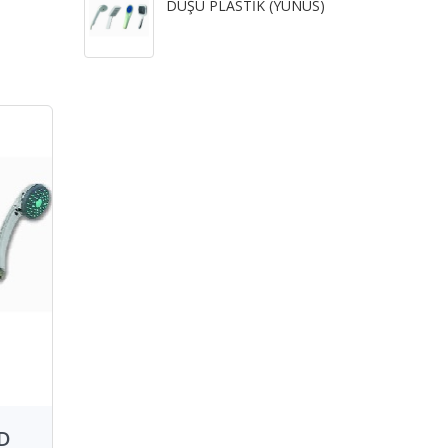
DUŞU PLASTİK (YUNUS)
D