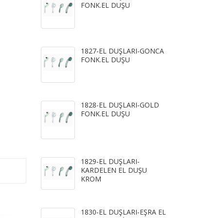
FONK.EL DUŞU
1827-EL DUŞLARI-GONCA
FONK.EL DUŞU
1828-EL DUŞLARI-GOLD
FONK.EL DUŞU
1829-EL DUŞLARI-
KARDELEN EL DUŞU
KROM
1830-EL DUŞLARI-EŞRA EL