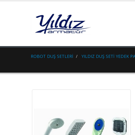
ROBOT DUŞ SETLERİ
YILDIZ DUŞ SETİ YEDEK P